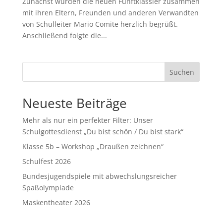
Zunächst wurden die neuen Fünftklässler zusammen
mit ihren Eltern, Freunden und anderen Verwandten
von Schulleiter Mario Comite herzlich begrüßt.
Anschließend folgte die...
Suchen
Neueste Beiträge
Mehr als nur ein perfekter Filter: Unser
Schulgottesdienst „Du bist schön / Du bist stark“
Klasse 5b – Workshop „Draußen zeichnen“
Schulfest 2026
Bundesjugendspiele mit abwechslungsreicher
Spaßolympiade
Maskentheater 2026