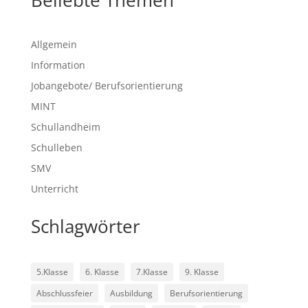
Beliebte Themen
Allgemein
Information
Jobangebote/ Berufsorientierung
MINT
Schullandheim
Schulleben
SMV
Unterricht
Schlagwörter
5.Klasse
6. Klasse
7.Klasse
9. Klasse
Abschlussfeier
Ausbildung
Berufsorientierung