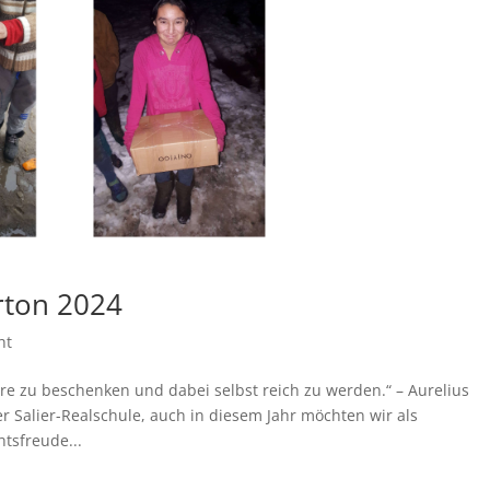
rton 2024
ht
ere zu beschenken und dabei selbst reich zu werden.“ – Aurelius
 Salier-Realschule, auch in diesem Jahr möchten wir als
tsfreude...