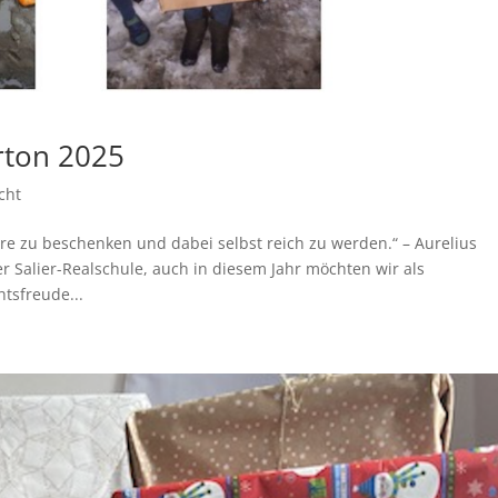
rton 2025
cht
ere zu beschenken und dabei selbst reich zu werden.“ – Aurelius
 Salier-Realschule, auch in diesem Jahr möchten wir als
tsfreude...