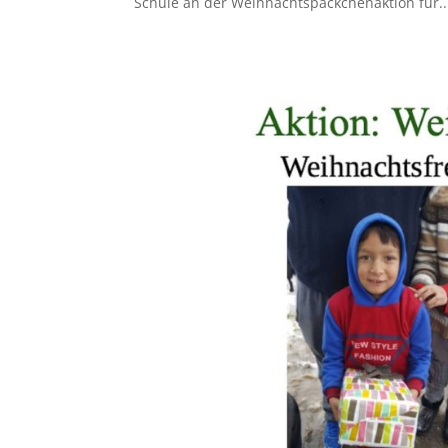
Schule an der Weihnachtspäckchenaktion für..