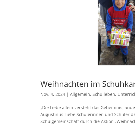
Weihnachten im Schuhka
Nov. 4, 2024
|
Allgemein
,
Schulleben
,
Unterric
„Die Liebe allein versteht das Geheimnis, and
Augustinus Liebe Schülerinnen und Schüler der
Schulgemeinschaft durch die Aktion „Weihnach