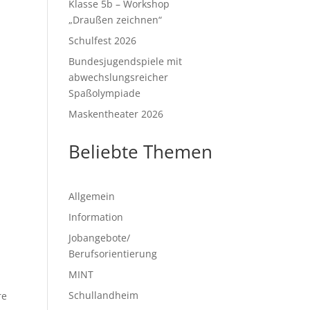
Klasse 5b – Workshop
„Draußen zeichnen“
Schulfest 2026
Bundesjugendspiele mit
abwechslungsreicher
Spaßolympiade
Maskentheater 2026
Beliebte Themen
Allgemein
Information
Jobangebote/
Berufsorientierung
MINT
Schullandheim
re