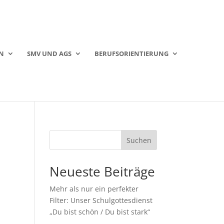
N
SMV UND AGS
BERUFSORIENTIERUNG
Suchen
Neueste Beiträge
Mehr als nur ein perfekter
Filter: Unser Schulgottesdienst
„Du bist schön / Du bist stark“