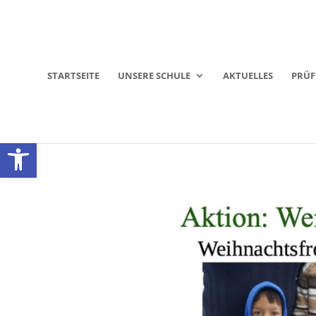
STARTSEITE
UNSERE SCHULE
AKTUELLES
PRÜ
Werkzeugleiste öffnen