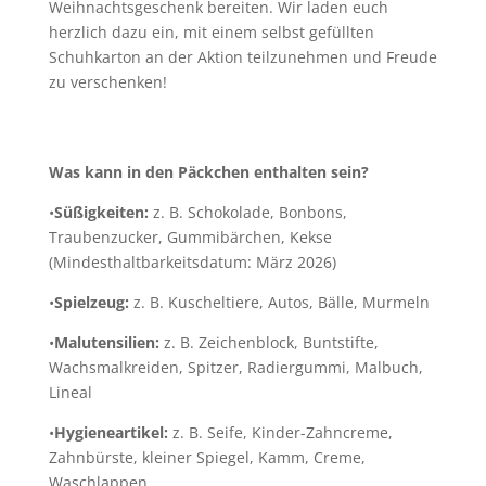
Weihnachtsgeschenk bereiten. Wir laden euch
herzlich dazu ein, mit einem selbst gefüllten
Schuhkarton an der Aktion teilzunehmen und Freude
zu verschenken!
Was kann in den Päckchen enthalten sein?
•
Süßigkeiten:
z. B. Schokolade, Bonbons,
Traubenzucker, Gummibärchen, Kekse
(Mindesthaltbarkeitsdatum: März 2026)
•
Spielzeug:
z. B. Kuscheltiere, Autos, Bälle, Murmeln
•
Malutensilien:
z. B. Zeichenblock, Buntstifte,
Wachsmalkreiden, Spitzer, Radiergummi, Malbuch,
Lineal
•
Hygieneartikel:
z. B. Seife, Kinder-Zahncreme,
Zahnbürste, kleiner Spiegel, Kamm, Creme,
Waschlappen