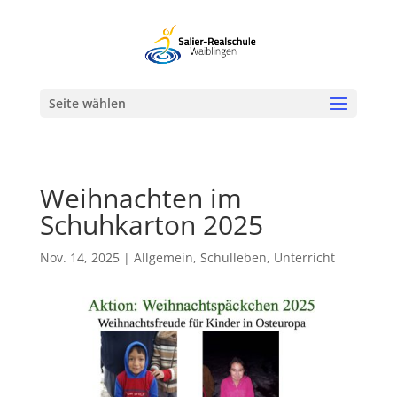
Werkzeugleiste öffnen
Seite wählen
Weihnachten im
Schuhkarton 2025
Nov. 14, 2025
|
Allgemein
,
Schulleben
,
Unterricht