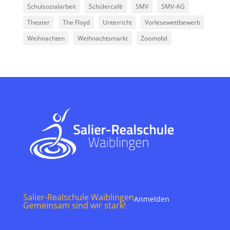
Schulsozialarbeit
Schülercafé
SMV
SMV-AG
Theater
The Floyd
Unterricht
Vorlesewettbewerb
Weihnachten
Weihnachtsmarkt
Zoomobil
Salier-Realschule Waiblingen
Anmelden
Gemeinsam sind wir stark!