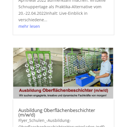
April/Mai 2022 aufmerksam machen: Virtuelle
Schnuppertage als Praktika-Alternative vom
20.-22.04.2022Inhalt: Live-Einblick in
verschiedene...
mehr lesen
Ausbildung Oberflächenbeschichter
(m/w/d)
Flyer_Schulen_-Ausbildung-
OberflaechenbeschichterHerunterladen (pdf)