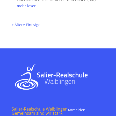
mehr lesen
« Ältere Einträge
Salier-Realschule Waiblingen
Anmelden
Gemeinsam sind wir stark!