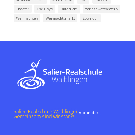
Theater
The Floyd
Unterricht
Vorlesewettbewerb
Weihnachten
Weihnachtsmarkt
Zoomobil
Salier-Realschule Waiblingen
Anmelden
Gemeinsam sind wir stark!