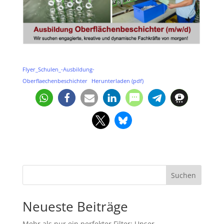
Flyer_Schulen_-Ausbildung-
Oberflaechenbeschichter
Herunterladen (pdf)
Suchen
Neueste Beiträge
Mehr als nur ein perfekter Filter: Unser