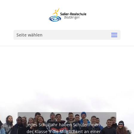
Werkzeugleiste öffnen
Seite wählen
Jedes Schuljahr haben SchülerInnen
der Klasse 9 die Möglichkeit an einer