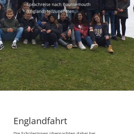
Sprachreise nach Bournemouth
(England) teilzunehmen.
Englandfahrt
Die SchülerInnen übernachten dabei bei