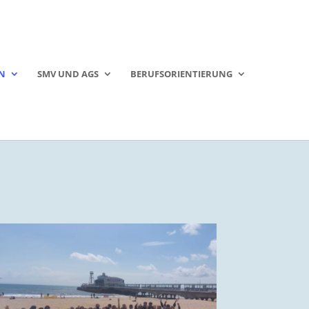
N
SMV UND AGS
BERUFSORIENTIERUNG