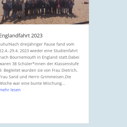
Englandfahrt 2023
Juhu!Nach dreijähriger Pause fand vom
22.4.-29.4. 2023 wieder eine Studienfahrt
nach Bournemouth in England statt.Dabei
waren 38 Schüler*innen der Klassenstufe
9. Begleitet wurden sie von Frau Dietrich,
Frau Sand und Herrn Grimmeisen.Die
Woche war eine bunte Mischung...
mehr lesen