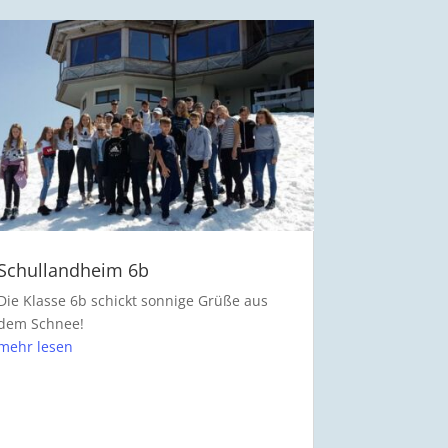
Schullandheim 6b
Die Klasse 6b schickt sonnige Grüße aus
dem Schnee!
mehr lesen