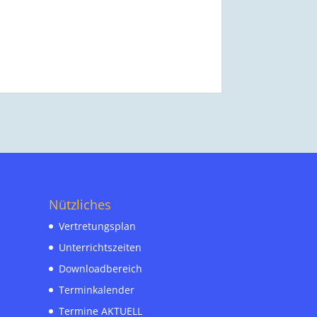
Nützliches
Vertretungsplan
Unterrichtszeiten
Downloadbereich
Terminkalender
Termine AKTUELL