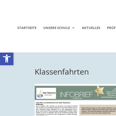
STARTSEITE
UNSERE SCHULE
AKTUELLES
PRÜ
Werkzeugleiste öffnen
Klassenfahrten