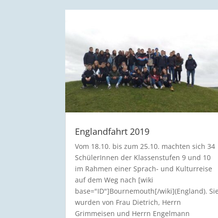
Englandfahrt 2019
Vom 18.10. bis zum 25.10. machten sich 34
SchülerInnen der Klassenstufen 9 und 10
im Rahmen einer Sprach- und Kulturreise
auf dem Weg nach [wiki
base="ID"]Bournemouth[/wiki](England). Si
wurden von Frau Dietrich, Herrn
Grimmeisen und Herrn Engelmann