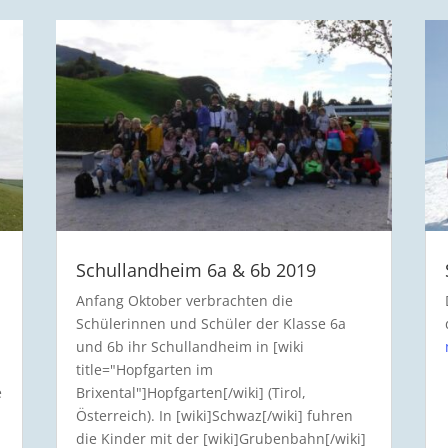
Schullandheim 6a & 6b 2019
Anfang Oktober verbrachten die
Schülerinnen und Schüler der Klasse 6a
und 6b ihr Schullandheim in [wiki
title="Hopfgarten im
e
Brixental"]Hopfgarten[/wiki] (Tirol,
Österreich). In [wiki]Schwaz[/wiki] fuhren
die Kinder mit der [wiki]Grubenbahn[/wiki]