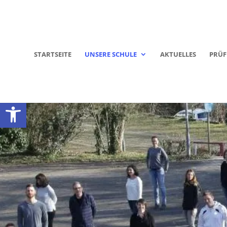
STARTSEITE
UNSERE SCHULE
AKTUELLES
PRÜ
Werkzeugleiste öffnen