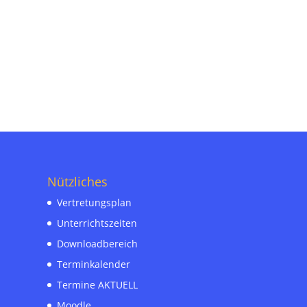
Nützliches
Vertretungsplan
Unterrichtszeiten
Downloadbereich
Terminkalender
Termine AKTUELL
Moodle