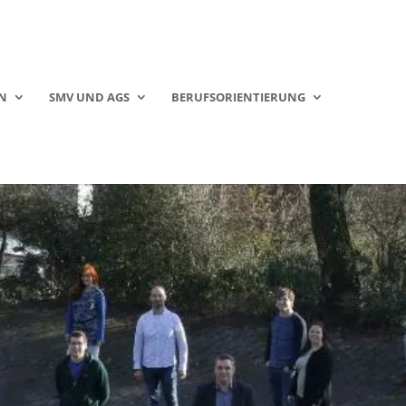
N
SMV UND AGS
BERUFSORIENTIERUNG