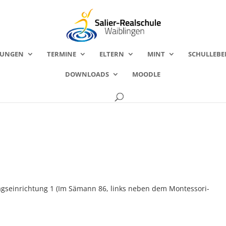
FUNGEN
TERMINE
ELTERN
MINT
SCHULLEBE
DOWNLOADS
MOODLE
agseinrichtung 1 (Im Sämann 86, links neben dem Montessori-