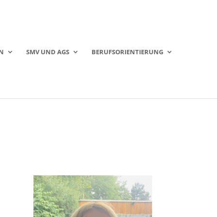
N
SMV UND AGS
BERUFSORIENTIERUNG