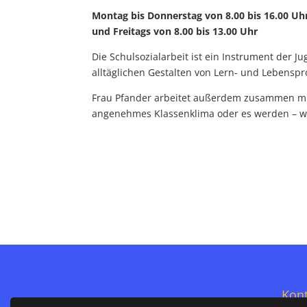
Montag bis Donnerstag von 8.00 bis 16.00 Uh
und Freitags von 8.00 bis 13.00 Uhr
Die Schulsozialarbeit ist ein Instrument der J
alltäglichen Gestalten von Lern- und Lebensp
Frau Pfander arbeitet außerdem zusammen mit 
angenehmes Klassenklima oder es werden – we
Kont