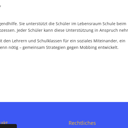
r
ugendhilfe. Sie unterstützt die Schüler im Lebensraum Schule beim
rozessen. Jeder Schüler kann diese Unterstützung in Anspruch ne
den Lehrern und Schulklassen für ein soziales Miteinander, ein
nn nötig – gemeinsam Strategien gegen Mobbing entwickelt.
akt
Rechtliches