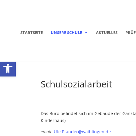
STARTSEITE
UNSERE SCHULE
AKTUELLES
PRÜ
Werkzeugleiste öffnen
Schulsozialarbeit
Das Büro befindet sich im Gebäude der Ganzt
Kinderhaus)
email:
Ute.Pfander@waiblingen.de