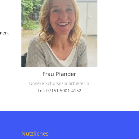
hmen.
Frau Pfander
Unsere Schulsozialarbeiterin
Tel: 07151 5001-4152
Nützliches