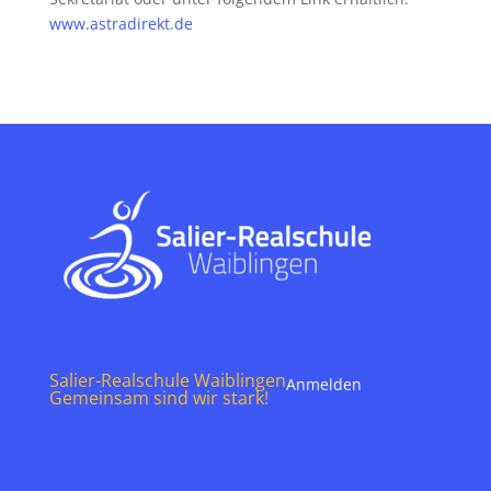
www.astradirekt.de
Salier-Realschule Waiblingen
Anmelden
Gemeinsam sind wir stark!