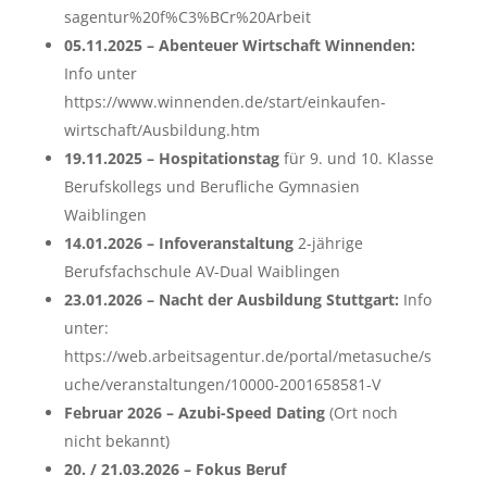
sagentur%20f%C3%BCr%20Arbeit
05.11.2025 – Abenteuer Wirtschaft Winnenden:
Info unter
https://www.winnenden.de/start/einkaufen-
wirtschaft/Ausbildung.htm
19.11.2025 – Hospitationstag
für 9. und 10. Klasse
Berufskollegs und Berufliche Gymnasien
Waiblingen
14.01.2026 – Infoveranstaltung
2-jährige
Berufsfachschule AV-Dual Waiblingen
23.01.2026 – Nacht der Ausbildung Stuttgart:
Info
unter:
https://web.arbeitsagentur.de/portal/metasuche/s
uche/veranstaltungen/10000-2001658581-V
Februar 2026 – Azubi-Speed Dating
(Ort noch
nicht bekannt)
20. / 21.03.2026 – Fokus Beruf