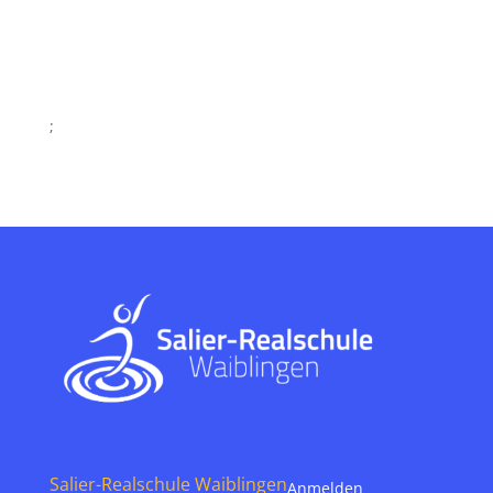
;
Salier-Realschule Waiblingen
Anmelden