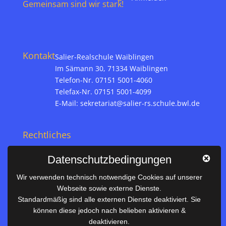
Gemeinsam sind wir stark!
Kontakt
Salier-Realschule Waiblingen
Im Sämann 30, 71334 Waiblingen
Telefon-Nr. 07151 5001-4060
Telefax-Nr. 07151 5001-4099
E-Mail:
sekretariat@salier-rs.schule.bwl.de
Rechtliches
Impressum
Datenschutzbedingungen
Datenschutz
Wir verwenden technisch notwendige Cookies auf unserer
Webseite sowie externe Dienste.
Nützliches
Standardmäßig sind alle externen Dienste deaktiviert. Sie
können diese jedoch nach belieben aktivieren &
Vertretungsplan
deaktivieren.