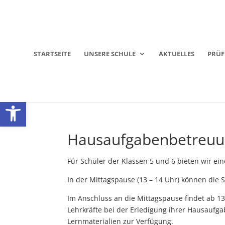
STARTSEITE
UNSERE SCHULE
AKTUELLES
PRÜ
Werkzeugleiste öffnen
Hausaufgabenbetreu
Für Schüler der Klassen 5 und 6 bieten wir e
In der Mittagspause (13 – 14 Uhr) können die 
Im Anschluss an die Mittagspause findet ab 13.
Lehrkräfte bei der Erledigung ihrer Hausaufgab
Lernmaterialien zur Verfügung.