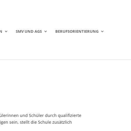
N
SMV UND AGS
BERUFSORIENTIERUNG
ülerinnen und Schüler durch qualifizierte
en sein, stellt die Schule zusätzlich