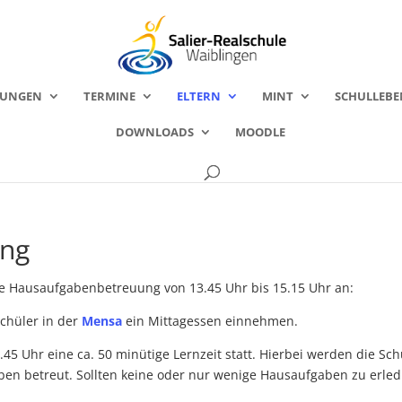
FUNGEN
TERMINE
ELTERN
MINT
SCHULLEBE
DOWNLOADS
MOODLE
ung
ine Hausaufgabenbetreuung von 13.45 Uhr bis 15.15 Uhr an:
Schüler in der
Mensa
ein Mittagessen einnehmen.
45 Uhr eine ca. 50 minütige Lernzeit statt. Hierbei werden die Sch
en betreut. Sollten keine oder nur wenige Hausaufgaben zu erledig