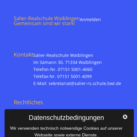
Salier-Realschule Waiblingen
Anmelden
Gemeinsam sind wir stark!
Kontakt
Salier-Realschule Waiblingen
Im Sämann 30, 71334 Waiblingen
Telefon-Nr. 07151 5001-4060
Telefax-Nr. 07151 5001-4099
E-Mail:
sekretariat@salier-rs.schule.bwl.de
Rechtliches
Impressum
Datenschutzbedingungen
Datenschutz
Wir verwenden technisch notwendige Cookies auf unserer
Webseite sowie externe Dienste.