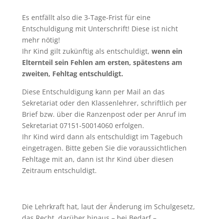
Es entfällt also die 3-Tage-Frist für eine
Entschuldigung mit Unterschrift! Diese ist nicht
mehr nötig!
Ihr Kind gilt zukünftig als entschuldigt,
wenn ein
Elternteil sein Fehlen am ersten, spätestens am
zweiten, Fehltag entschuldigt.
Diese Entschuldigung kann per Mail an das
Sekretariat oder den Klassenlehrer, schriftlich per
Brief bzw. über die Ranzenpost oder per Anruf im
Sekretariat 07151-50014060 erfolgen.
Ihr Kind wird dann als entschuldigt im Tagebuch
eingetragen. Bitte geben Sie die voraussichtlichen
Fehltage mit an, dann ist Ihr Kind über diesen
Zeitraum entschuldigt.
Die Lehrkraft hat, laut der Änderung im Schulgesetz,
das Recht, darüber hinaus – bei Bedarf –