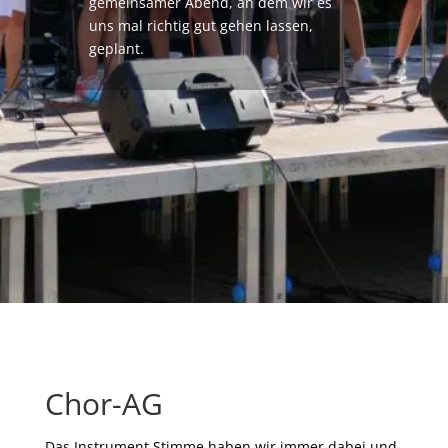
gemeinsamer Abend, an dem wir es
uns mal richtig gut gehen lassen,
geplant.
Chor-AG
Das Instrument Stimme haben wir immer dabei und