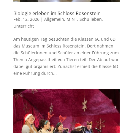
Biologie erleben im Schloss Rosenstein
Feb. 12, 2026
|
Allgemein
,
MINT
,
Schulleben
,
Unterricht
Am heutigen Tag besuchten die Klassen 6C und 6D
das Museum im Schloss Rosenstein. Dort nahmen
die Schülerinnen und Schüler an einer Führung zum
Thema Angepasstheit von Tieren teil. Der Ablauf war
dabei gut organisiert: Zunächst erhielt die Klasse 6D
eine Führung durch...