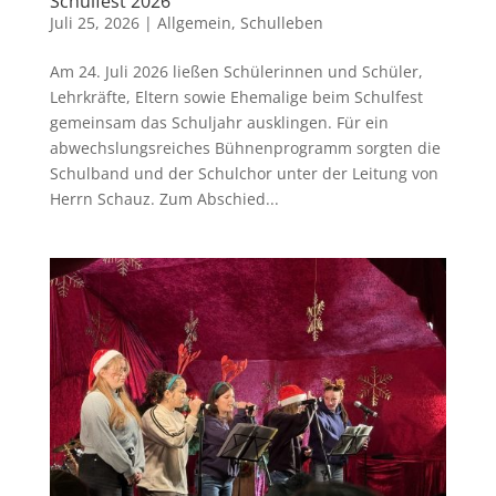
Schulfest 2026
Juli 25, 2026
|
Allgemein
,
Schulleben
Am 24. Juli 2026 ließen Schülerinnen und Schüler,
Lehrkräfte, Eltern sowie Ehemalige beim Schulfest
gemeinsam das Schuljahr ausklingen. Für ein
abwechslungsreiches Bühnenprogramm sorgten die
Schulband und der Schulchor unter der Leitung von
Herrn Schauz. Zum Abschied...