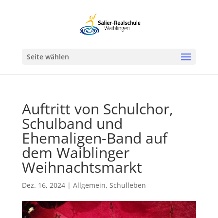
Werkzeugleiste öffnen
Seite wählen
Auftritt von Schulchor,
Schulband und
Ehemaligen-Band auf
dem Waiblinger
Weihnachtsmarkt
Dez. 16, 2024
|
Allgemein
,
Schulleben