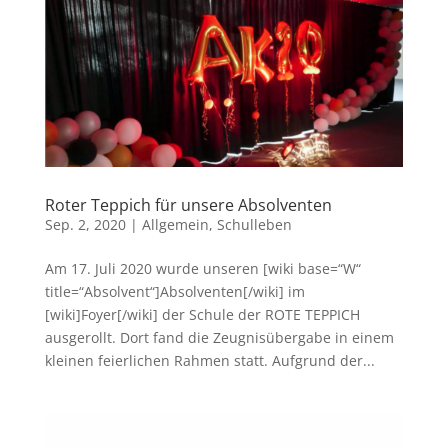
Roter Teppich für unsere Absolventen
Sep. 2, 2020
|
Allgemein
,
Schulleben
Am 17. Juli 2020 wurde unseren [wiki base=“W“
title=“Absolvent“]Absolventen[/wiki] im
[wiki]Foyer[/wiki] der Schule der ROTE TEPPICH
ausgerollt. Dort fand die Zeugnisübergabe in einem
kleinen feierlichen Rahmen statt. Aufgrund der...