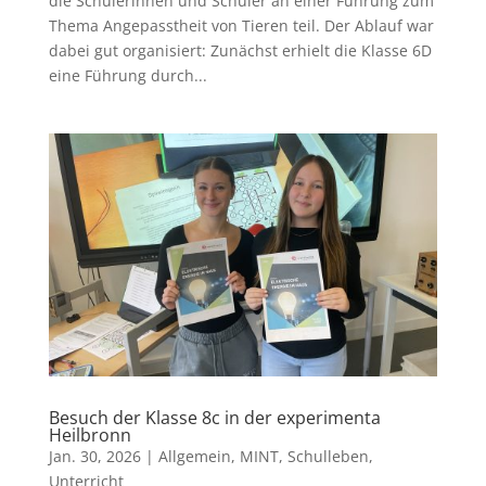
die Schülerinnen und Schüler an einer Führung zum
Thema Angepasstheit von Tieren teil. Der Ablauf war
dabei gut organisiert: Zunächst erhielt die Klasse 6D
eine Führung durch...
Besuch der Klasse 8c in der experimenta
Heilbronn
Jan. 30, 2026
|
Allgemein
,
MINT
,
Schulleben
,
Unterricht