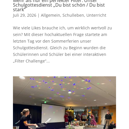
Mehr als nur ein perfekter Filter: Unser
Schulgottesdienst „Du bist schön / Du bist
stark“
Juli 29, 2026
|
Allgemein
,
Schulleben
,
Unterricht
Wie viele Likes brauche ich, um wirklich wertvoll zu
sein? Mit dieser hochaktuellen Frage startete am
letzten Tag vor den Sommerferien unser
Schulgottesdienst. Gleich zu Beginn wurden die
Schülerinnen und Schüler bei einer interaktiven
„Filter Challenge“...