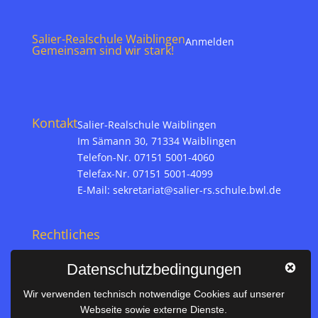
Salier-Realschule Waiblingen
Anmelden
Gemeinsam sind wir stark!
Kontakt
Salier-Realschule Waiblingen
Im Sämann 30, 71334 Waiblingen
Telefon-Nr. 07151 5001-4060
Telefax-Nr. 07151 5001-4099
E-Mail:
sekretariat@salier-rs.schule.bwl.de
Rechtliches
Impressum
Datenschutzbedingungen
Datenschutz
Wir verwenden technisch notwendige Cookies auf unserer
Webseite sowie externe Dienste.