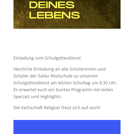
Einladung zum Schulgottesdienst
Herzliche Einladung an alle Schülerinnen und
Schüler der Salier-Realschule zu unserem
Schulgottesdienst am letzten Schultag um 8.30 Uhr.
Es erwartet euch ein buntes Programm mit vielen
Specials und Highlights.
Die Fachschaft Religion freut sich auf euch!