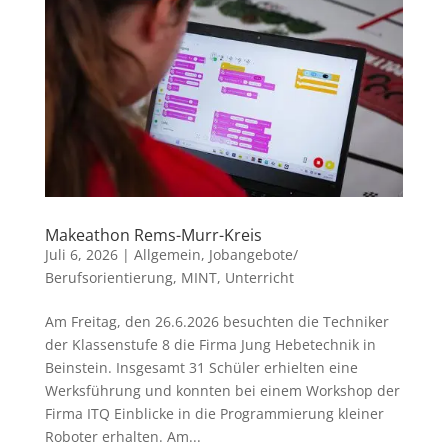
Makeathon Rems-Murr-Kreis
Juli 6, 2026
|
Allgemein
,
Jobangebote/
Berufsorientierung
,
MINT
,
Unterricht
Am Freitag, den 26.6.2026 besuchten die Techniker
der Klassenstufe 8 die Firma Jung Hebetechnik in
Beinstein. Insgesamt 31 Schüler erhielten eine
Werksführung und konnten bei einem Workshop der
Firma ITQ Einblicke in die Programmierung kleiner
Roboter erhalten. Am...