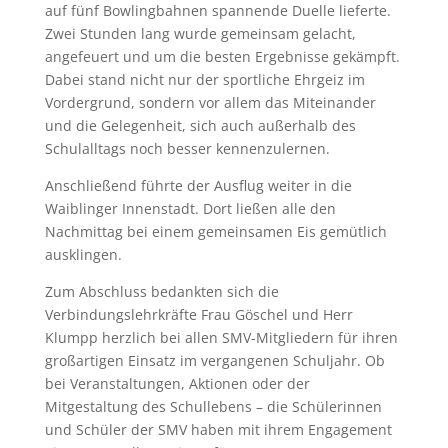
auf fünf Bowlingbahnen spannende Duelle lieferte.
Zwei Stunden lang wurde gemeinsam gelacht,
angefeuert und um die besten Ergebnisse gekämpft.
Dabei stand nicht nur der sportliche Ehrgeiz im
Vordergrund, sondern vor allem das Miteinander
und die Gelegenheit, sich auch außerhalb des
Schulalltags noch besser kennenzulernen.
Anschließend führte der Ausflug weiter in die
Waiblinger Innenstadt. Dort ließen alle den
Nachmittag bei einem gemeinsamen Eis gemütlich
ausklingen.
Zum Abschluss bedankten sich die
Verbindungslehrkräfte Frau Göschel und Herr
Klumpp herzlich bei allen SMV-Mitgliedern für ihren
großartigen Einsatz im vergangenen Schuljahr. Ob
bei Veranstaltungen, Aktionen oder der
Mitgestaltung des Schullebens – die Schülerinnen
und Schüler der SMV haben mit ihrem Engagement