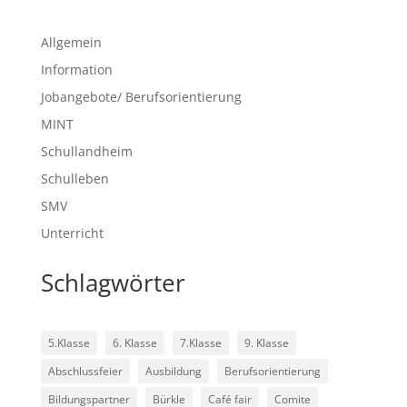
Allgemein
Information
Jobangebote/ Berufsorientierung
MINT
Schullandheim
Schulleben
SMV
Unterricht
Schlagwörter
5.Klasse
6. Klasse
7.Klasse
9. Klasse
Abschlussfeier
Ausbildung
Berufsorientierung
Bildungspartner
Bürkle
Café fair
Comite