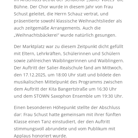
Bühne. Der Chor wurde in diesem Jahr von Frau
Schust geleitet, die Herrn Schauz vertrat, und
präsentierte sowohl klassische Weihnachtslieder als
auch zeitgemäße Arrangements. Auch die
„Weihnachtsbäckerei“ wurde natürlich gesungen.
Der Marktplatz war zu diesem Zeitpunkt dicht gefüllt
mit Eltern, Lehrkräften, Schülerinnen und Schülern
sowie zahlreichen Waiblingerinnen und Waiblingern.
Der Auftritt der Salier-Realschule fand am Mittwoch,
den 17.12.2025, um 18:00 Uhr statt und bildete den
musikalischen Mittelpunkt des Programms zwischen
dem Auftritt der Kita Bangertstraße um 16:30 Uhr
und dem STOWN Saxophon Ensemble um 19:30 Uhr.
Einen besonderen Höhepunkt stellte der Abschluss
dar: Frau Schust hatte gemeinsam mit ihrer fünften
Klasse einen Tanz einstudiert, der den Auftritt
stimmungsvoll abrundete und vom Publikum mit
Applaus honoriert wurde.