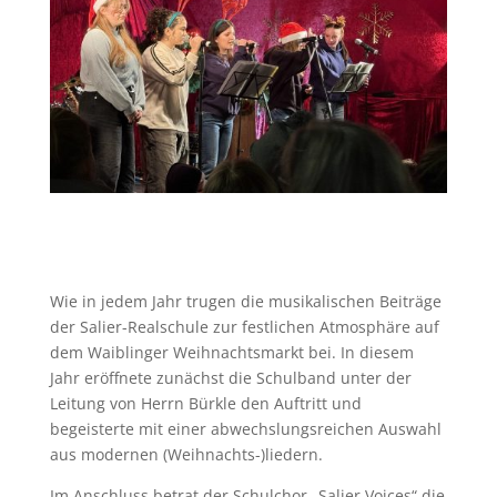
Wie in jedem Jahr trugen die musikalischen Beiträge
der Salier-Realschule zur festlichen Atmosphäre auf
dem Waiblinger Weihnachtsmarkt bei. In diesem
Jahr eröffnete zunächst die Schulband unter der
Leitung von Herrn Bürkle den Auftritt und
begeisterte mit einer abwechslungsreichen Auswahl
aus modernen (Weihnachts-)liedern.
Im Anschluss betrat der Schulchor „Salier Voices“ die