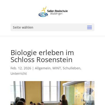
Werkzeugleiste öffnen
Seite wählen
Biologie erleben im
Schloss Rosenstein
Feb. 12, 2026
|
Allgemein
,
MINT
,
Schulleben
,
Unterricht