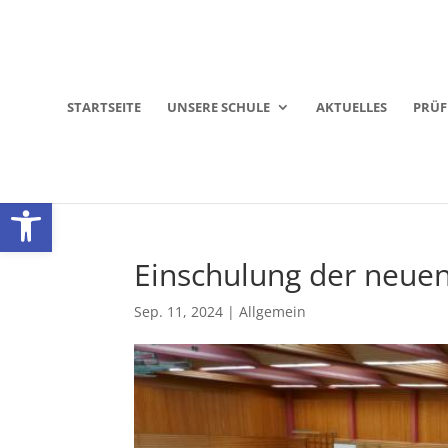
STARTSEITE
UNSERE SCHULE
AKTUELLES
PRÜ
Werkzeugleiste öffnen
Einschulung der neuen
Sep. 11, 2024
|
Allgemein