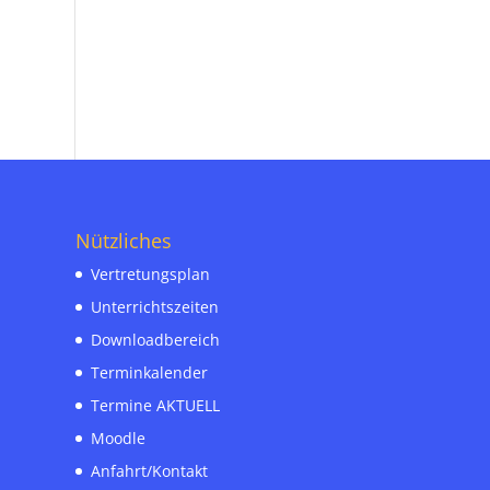
Nützliches
Vertretungsplan
Unterrichtszeiten
Downloadbereich
Terminkalender
Termine AKTUELL
Moodle
Anfahrt/Kontakt