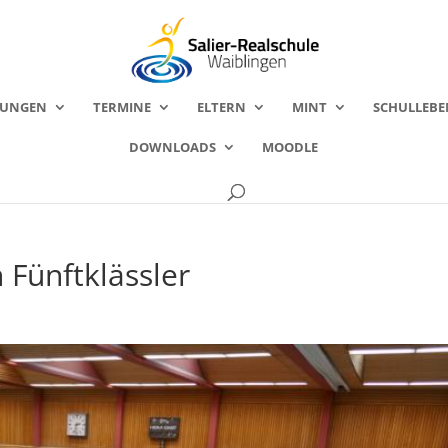
FUNGEN
TERMINE
ELTERN
MINT
SCHULLEBE
DOWNLOADS
MOODLE
 Fünftklässler