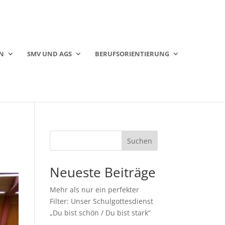
N
SMV UND AGS
BERUFSORIENTIERUNG
Suchen
Neueste Beiträge
Mehr als nur ein perfekter
Filter: Unser Schulgottesdienst
„Du bist schön / Du bist stark“