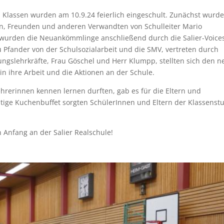
 Klassen wurden am 10.9.24 feierlich eingeschult. Zunächst wurde
rn, Freunden und anderen Verwandten von Schulleiter Mario
t wurden die Neuankömmlinge anschließend durch die Salier-Voice
 Pfander von der Schulsozialarbeit und die SMV, vertreten durch
ungslehrkräfte, Frau Göschel und Herr Klumpp, stellten sich den 
in ihre Arbeit und die Aktionen an der Schule.
hrerinnen kennen lernen durften, gab es für die Eltern und
tige Kuchenbuffet sorgten SchülerInnen und Eltern der Klassenstu
 Anfang an der Salier Realschule!