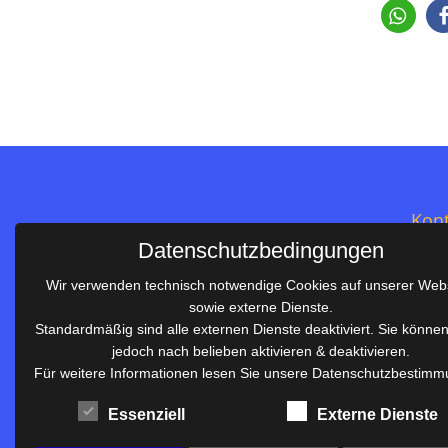
Kont
Datenschutzbedingungen
Salie
Wir verwenden technisch notwendige Cookies auf unserer Web
Im S
sowie externe Dienste.
Telef
Standardmäßig sind alle externen Dienste deaktiviert. Sie könne
Telef
jedoch nach belieben aktivieren & deaktivieren.
Salier-Realschule Waiblingen
E-Mai
Für weitere Informationen lesen Sie unsere Datenschutzbestimm
Gemeinsam sind wir stark!
rs.sc
Essenziell
Externe Dienste