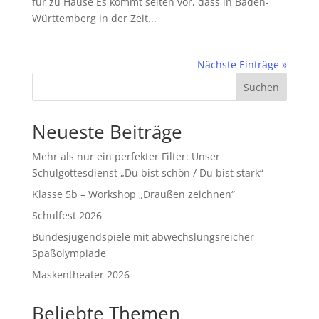
für zu Hause Es kommt selten vor, dass in Baden-
Württemberg in der Zeit...
Nächste Einträge »
Suchen
Neueste Beiträge
Mehr als nur ein perfekter Filter: Unser
Schulgottesdienst „Du bist schön / Du bist stark“
Klasse 5b – Workshop „Draußen zeichnen“
Schulfest 2026
Bundesjugendspiele mit abwechslungsreicher
Spaßolympiade
Maskentheater 2026
Beliebte Themen