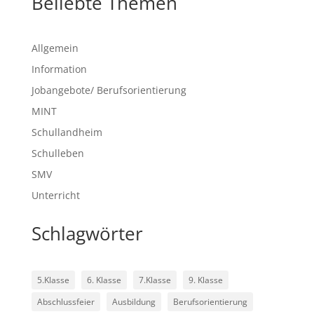
Beliebte Themen
Allgemein
Information
Jobangebote/ Berufsorientierung
MINT
Schullandheim
Schulleben
SMV
Unterricht
Schlagwörter
5.Klasse
6. Klasse
7.Klasse
9. Klasse
Abschlussfeier
Ausbildung
Berufsorientierung