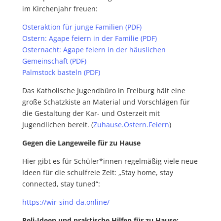
im Kirchenjahr freuen:
Osteraktion für junge Familien (PDF)
Ostern: Agape feiern in der Familie (PDF)
Osternacht: Agape feiern in der häuslichen
Gemeinschaft (PDF)
Palmstock basteln (PDF)
Das Katholische Jugendbüro in Freiburg hält eine
große Schatzkiste an Material und Vorschlägen für
die Gestaltung der Kar- und Osterzeit mit
Jugendlichen bereit. (
Zuhause.Ostern.Feiern
)
Gegen die Langeweile für zu Hause
Hier gibt es für Schüler*innen regelmäßig viele neue
Ideen für die schulfreie Zeit: „Stay home, stay
connected, stay tuned“:
https://wir-sind-da.online/
Reli-Ideen und praktische Hilfen für zu Hause: