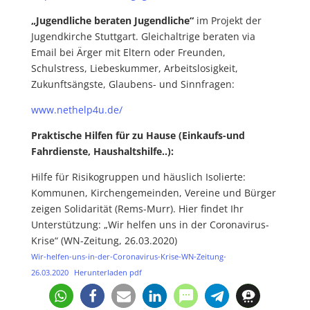
„Jugendliche beraten Jugendliche“
im Projekt der
Jugendkirche Stuttgart. Gleichaltrige beraten via
Email bei Ärger mit Eltern oder Freunden,
Schulstress, Liebeskummer, Arbeitslosigkeit,
Zukunftsängste, Glaubens- und Sinnfragen:
www.nethelp4u.de/
Praktische Hilfen für zu Hause
(Einkaufs-und
Fahrdienste, Haushaltshilfe..):
Hilfe für Risikogruppen und häuslich Isolierte:
Kommunen, Kirchengemeinden, Vereine und Bürger
zeigen Solidarität (Rems-Murr). Hier findet Ihr
Unterstützung: „Wir helfen uns in der Coronavirus-
Krise“ (WN-Zeitung, 26.03.2020)
Wir-helfen-uns-in-der-Coronavirus-Krise-WN-Zeitung-
26.03.2020
Herunterladen pdf