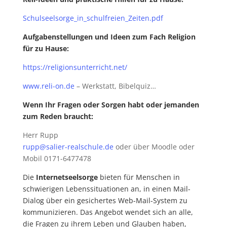
Schulseelsorge_in_schulfreien_Zeiten.pdf
Aufgabenstellungen und Ideen zum Fach Religion
für zu Hause:
https://religionsunterricht.net/
ww
w.reli-on.de
– Werkstatt, Bibelquiz…
Wenn Ihr Fragen oder Sorgen habt oder jemanden
zum Reden braucht:
Herr Rupp
rupp@salier-realschule.de
oder über Moodle oder
Mobil 0171-6477478
Die
Internetseelsorge
bieten für Menschen in
schwierigen Lebenssituationen an, in einen Mail-
Dialog über ein gesichertes Web-Mail-System zu
kommunizieren. Das Angebot wendet sich an alle,
die Fragen zu ihrem Leben und Glauben haben,