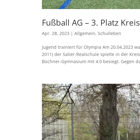
Fußball AG – 3. Platz Kreis
Apr. 28, 2023
|
Allgemein
,
Schulleben
Jugend trainiert für Olympia Am 20.04.2023 w
2011) der Salier-Realschule spielte in der Kre
Büchner-Gymnasium mit 4:0 besiegt. Gegen da