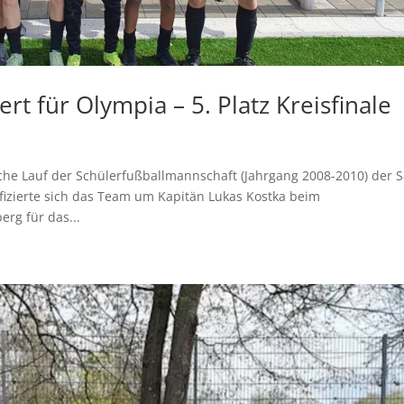
ert für Olympia – 5. Platz Kreisfinale
che Lauf der Schülerfußballmannschaft (Jahrgang 2008-2010) der Sa
fizierte sich das Team um Kapitän Lukas Kostka beim
rg für das...