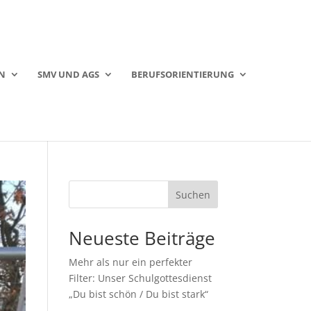
N
SMV UND AGS
BERUFSORIENTIERUNG
Suchen
Neueste Beiträge
Mehr als nur ein perfekter
Filter: Unser Schulgottesdienst
„Du bist schön / Du bist stark“