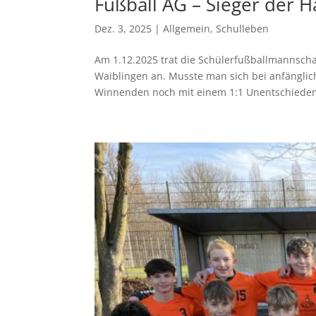
Fußball AG – Sieger der 
Dez. 3, 2025
|
Allgemein
,
Schulleben
Am 1.12.2025 trat die Schülerfußballmannschaf
Waiblingen an. Musste man sich bei anfängl
Winnenden noch mit einem 1:1 Unentschieden