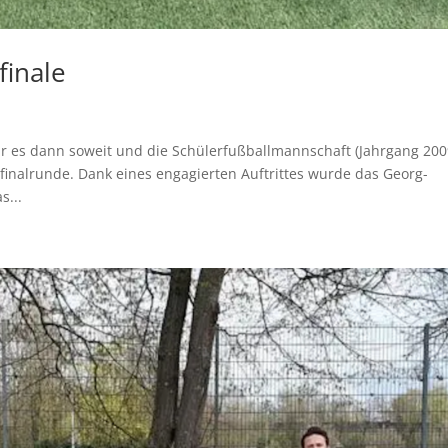
finale
ar es dann soweit und die Schülerfußballmannschaft (Jahrgang 200
isfinalrunde. Dank eines engagierten Auftrittes wurde das Georg-
s...