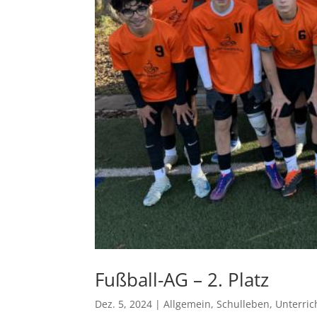
Fußball-AG – 2. Platz
Dez. 5, 2024
|
Allgemein
,
Schulleben
,
Unterric