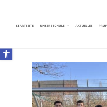
STARTSEITE
UNSERE SCHULE
AKTUELLES
PRÜ
Werkzeugleiste öffnen