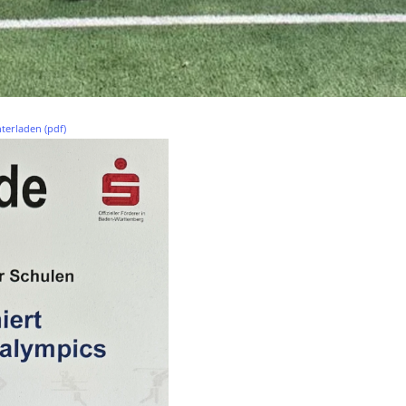
terladen (pdf)