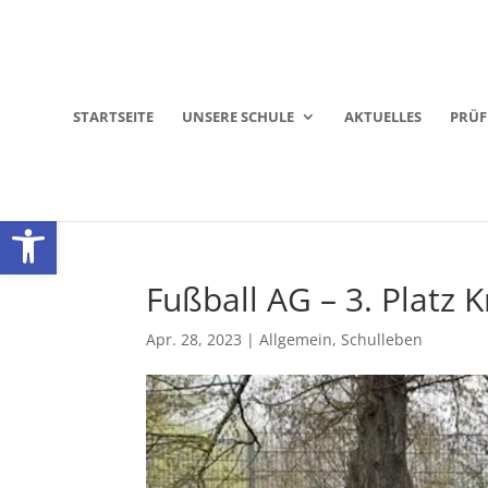
STARTSEITE
UNSERE SCHULE
AKTUELLES
PRÜ
Werkzeugleiste öffnen
Fußball AG – 3. Platz K
Apr. 28, 2023
|
Allgemein
,
Schulleben