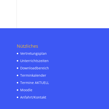
Nützliches
Vertretungsplan
Unterrichtszeiten
Downloadbereich
Terminkalender
Termine AKTUELL
Moodle
Anfahrt/Kontakt