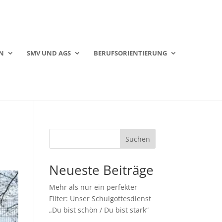
N
SMV UND AGS
BERUFSORIENTIERUNG
Suchen
Neueste Beiträge
Mehr als nur ein perfekter
Filter: Unser Schulgottesdienst
„Du bist schön / Du bist stark“