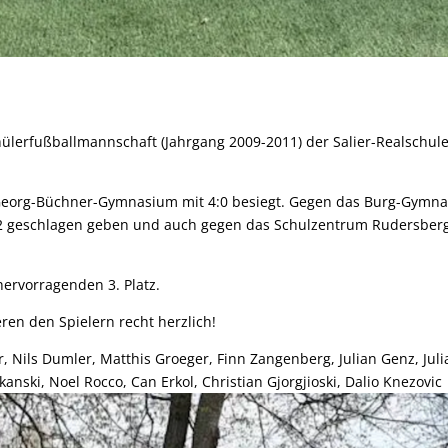
ülerfußballmannschaft (Jahrgang 2009-2011) der Salier-Realschul
s Georg-Büchner-Gymnasium mit 4:0 besiegt. Gegen das Burg-Gymn
:2 geschlagen geben und auch gegen das Schulzentrum Rudersber
hervorragenden 3. Platz.
ren den Spielern recht herzlich!
r, Nils Dumler, Matthis Groeger, Finn Zangenberg, Julian Genz, Juli
kanski, Noel Rocco, Can Erkol, Christian Gjorgjioski, Dalio Knezovic