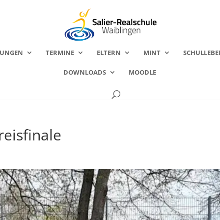
FUNGEN
TERMINE
ELTERN
MINT
SCHULLEBE
DOWNLOADS
MOODLE
reisfinale