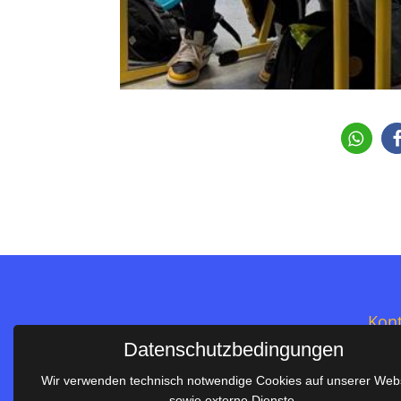
Kont
Datenschutzbedingungen
Salie
Wir verwenden technisch notwendige Cookies auf unserer Web
Im S
sowie externe Dienste.