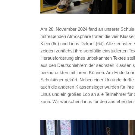
Am 28. November 2024 fand an unserer Schule de
mitreißenden Atmosphäre traten die vier Klasse
Klein (6c) und Linus Dekant (6d).
Alle sechsten 
zeigten zunächst ihre sorgfältig einstudierten 
Herausforderung eines unbekannten Textes ste
aus den Deutschlehrern der sechsten Klassen sow
beeindruckten mit ihrem Können. Am Ende konn
Schulsieger gekürt.
Neben einer Urkunde durfte
auch die anderen Klassensieger wurden für ihr
Linus und ein großes Lob an alle Teilnehmer für 
kann.
Wir wünschen Linus für den anstehenden K