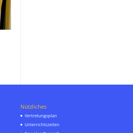
Nützliches
Vertretungsplan
Unterrichtszeiten