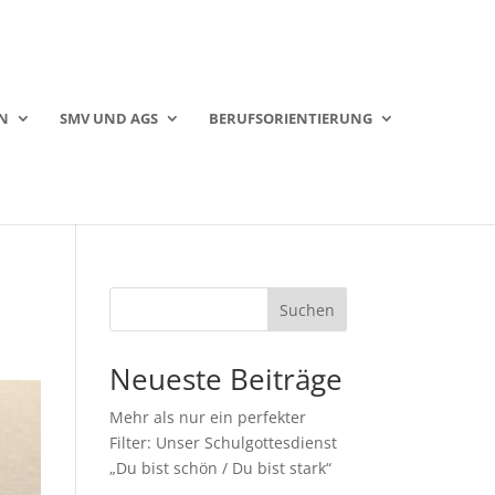
N
SMV UND AGS
BERUFSORIENTIERUNG
Suchen
Neueste Beiträge
Mehr als nur ein perfekter
Filter: Unser Schulgottesdienst
„Du bist schön / Du bist stark“