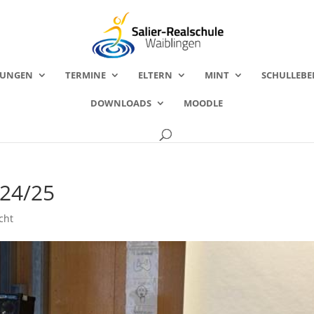
FUNGEN
TERMINE
ELTERN
MINT
SCHULLEBE
DOWNLOADS
MOODLE
024/25
cht