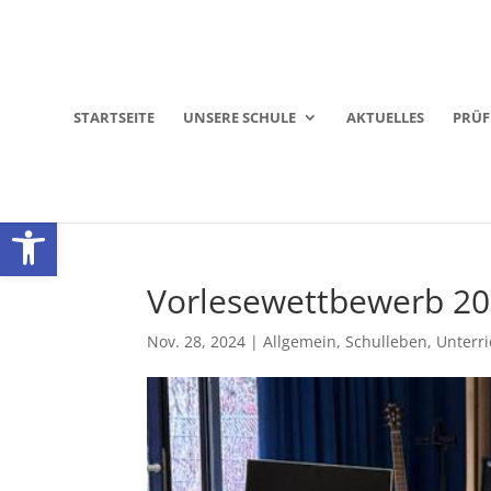
STARTSEITE
UNSERE SCHULE
AKTUELLES
PRÜ
Werkzeugleiste öffnen
Vorlesewettbewerb 2
Nov. 28, 2024
|
Allgemein
,
Schulleben
,
Unterri