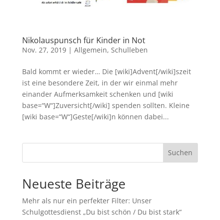
Nikolauspunsch für Kinder in Not
Nov. 27, 2019
|
Allgemein
,
Schulleben
Bald kommt er wieder… Die [wiki]Advent[/wiki]szeit
ist eine besondere Zeit, in der wir einmal mehr
einander Aufmerksamkeit schenken und [wiki
base=“W“]Zuversicht[/wiki] spenden sollten. Kleine
[wiki base=“W“]Geste[/wiki]n können dabei...
Suchen
Neueste Beiträge
Mehr als nur ein perfekter Filter: Unser
Schulgottesdienst „Du bist schön / Du bist stark“