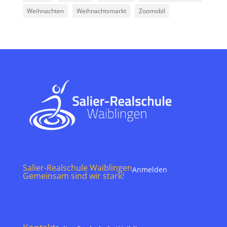
Weihnachten
Weihnachtsmarkt
Zoomobil
Salier-Realschule Waiblingen
Anmelden
Gemeinsam sind wir stark!