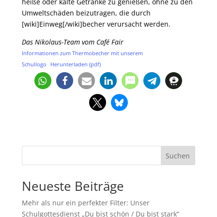
heiße oder kalte Getränke zu genießen, ohne zu den
Umweltschäden beizutragen, die durch
[wiki]Einweg[/wiki]becher verursacht werden.
Das Nikolaus-Team vom Café Fair
Informationen zum Thermobecher mit unserem
Schullogo
Herunterladen (pdf)
Suchen
Neueste Beiträge
Mehr als nur ein perfekter Filter: Unser
Schulgottesdienst „Du bist schön / Du bist stark“