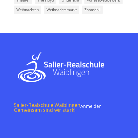
Theater
The Floyd
Unterricht
Vorlesewettbewerb
Weihnachten
Weihnachtsmarkt
Zoomobil
Salier-Realschule Waiblingen
Anmelden
Gemeinsam sind wir stark!