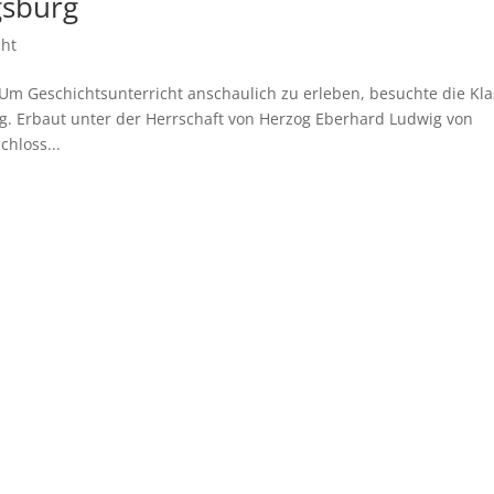
gsburg
cht
Um Geschichtsunterricht anschaulich zu erleben, besuchte die Kl
rg. Erbaut unter der Herrschaft von Herzog Eberhard Ludwig von
hloss...