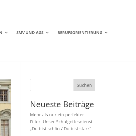
N
SMV UND AGS
BERUFSORIENTIERUNG
Suchen
Neueste Beiträge
Mehr als nur ein perfekter
Filter: Unser Schulgottesdienst
„Du bist schön / Du bist stark“