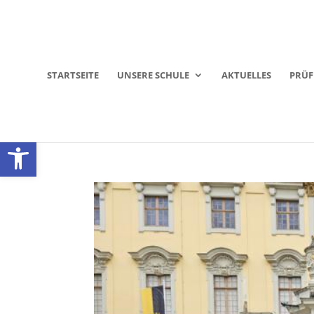
STARTSEITE
UNSERE SCHULE
AKTUELLES
PRÜ
Werkzeugleiste öffnen