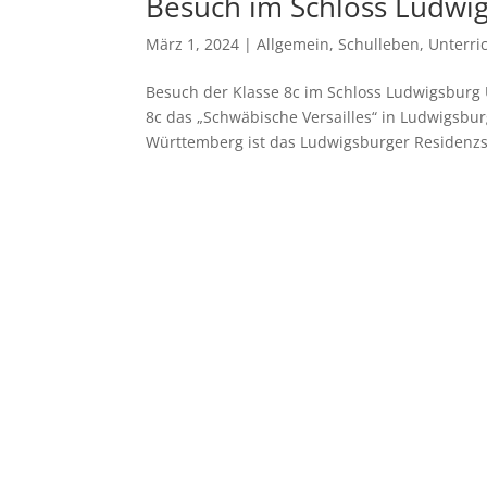
Besuch im Schloss Ludwi
März 1, 2024
|
Allgemein
,
Schulleben
,
Unterri
Besuch der Klasse 8c im Schloss Ludwigsburg 
8c das „Schwäbische Versailles“ in Ludwigsbu
Württemberg ist das Ludwigsburger Residenzsc