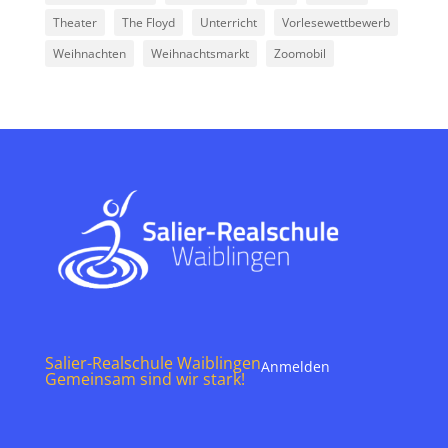
Theater
The Floyd
Unterricht
Vorlesewettbewerb
Weihnachten
Weihnachtsmarkt
Zoomobil
Salier-Realschule Waiblingen
Anmelden
Gemeinsam sind wir stark!