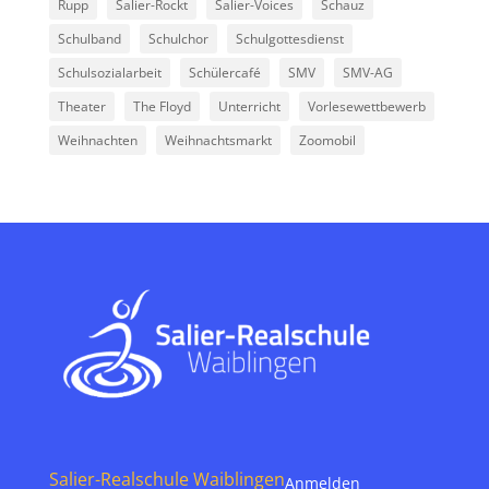
Rupp
Salier-Rockt
Salier-Voices
Schauz
Schulband
Schulchor
Schulgottesdienst
Schulsozialarbeit
Schülercafé
SMV
SMV-AG
Theater
The Floyd
Unterricht
Vorlesewettbewerb
Weihnachten
Weihnachtsmarkt
Zoomobil
Salier-Realschule Waiblingen
Anmelden