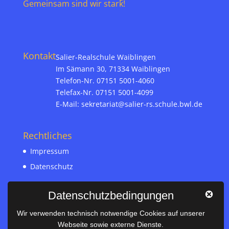
Gemeinsam sind wir stark!
Kontakt
Salier-Realschule Waiblingen
Im Sämann 30, 71334 Waiblingen
Telefon-Nr. 07151 5001-4060
Telefax-Nr. 07151 5001-4099
E-Mail:
sekretariat@salier-rs.schule.bwl.de
Rechtliches
Impressum
Datenschutz
Datenschutzbedingungen
Nützliches
Wir verwenden technisch notwendige Cookies auf unserer
Vertretungsplan
Webseite sowie externe Dienste.