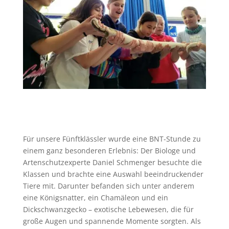
Für unsere Fünftklässler wurde eine BNT-Stunde zu
einem ganz besonderen Erlebnis: Der Biologe und
Artenschutzexperte Daniel Schmenger besuchte die
Klassen und brachte eine Auswahl beeindruckender
Tiere mit. Darunter befanden sich unter anderem
eine Königsnatter, ein Chamäleon und ein
Dickschwanzgecko – exotische Lebewesen, die für
große Augen und spannende Momente sorgten. Als