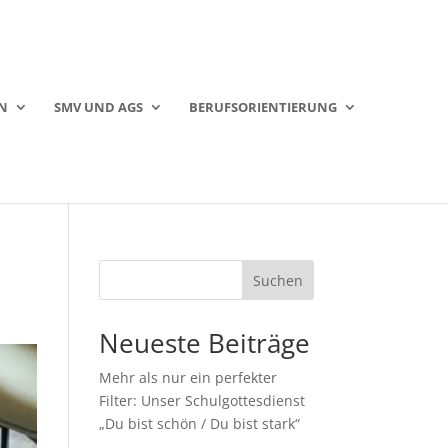
N
SMV UND AGS
BERUFSORIENTIERUNG
Suchen
Neueste Beiträge
Mehr als nur ein perfekter
Filter: Unser Schulgottesdienst
„Du bist schön / Du bist stark“