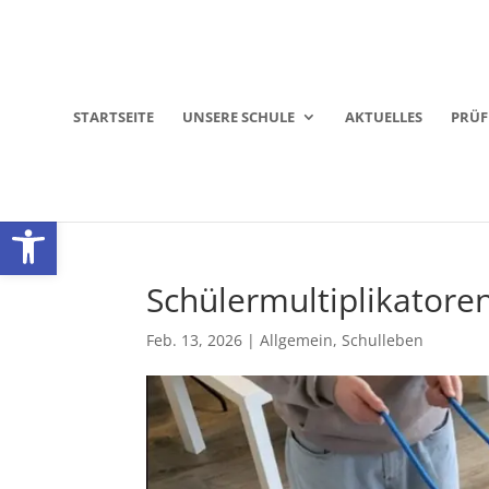
STARTSEITE
UNSERE SCHULE
AKTUELLES
PRÜ
Werkzeugleiste öffnen
Schülermultiplikatore
Feb. 13, 2026
|
Allgemein
,
Schulleben