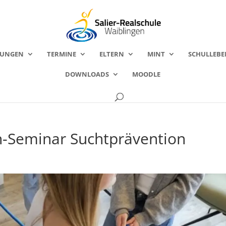
FUNGEN
TERMINE
ELTERN
MINT
SCHULLEBE
DOWNLOADS
MOODLE
n-Seminar Suchtprävention