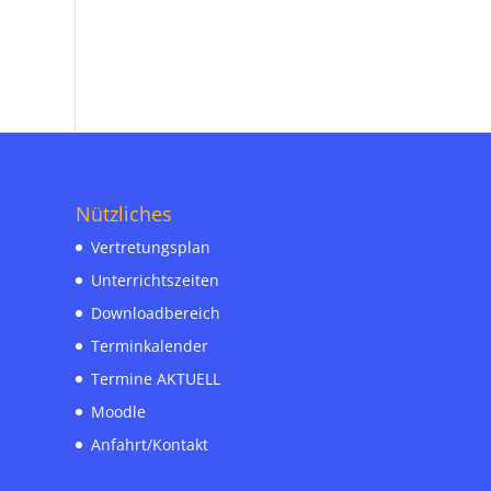
Nützliches
Vertretungsplan
Unterrichtszeiten
Downloadbereich
Terminkalender
Termine AKTUELL
Moodle
Anfahrt/Kontakt