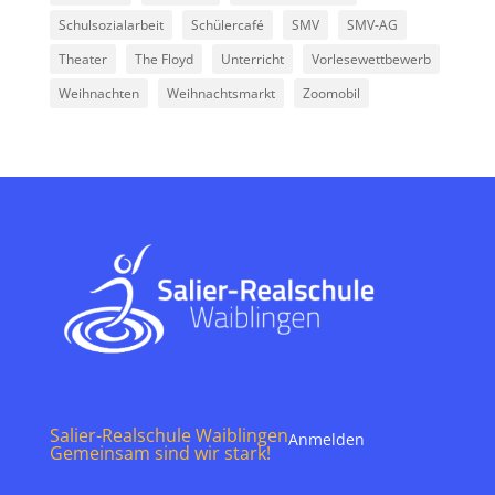
Schulsozialarbeit
Schülercafé
SMV
SMV-AG
Theater
The Floyd
Unterricht
Vorlesewettbewerb
Weihnachten
Weihnachtsmarkt
Zoomobil
Salier-Realschule Waiblingen
Anmelden
Gemeinsam sind wir stark!