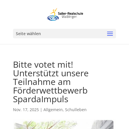
Werkzeugleiste öffnen
Seite wählen
Bitte votet mit!
Unterstützt unsere
Teilnahme am
Förderwettbewerb
SpardaImpuls
Nov. 17, 2025
|
Allgemein
,
Schulleben