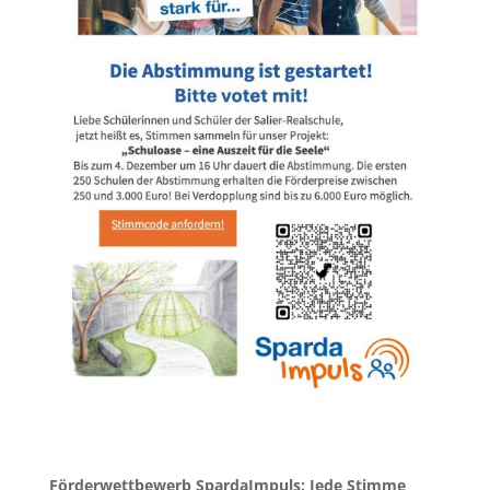
Förderwettbewerb SpardaImpuls: Jede Stimme