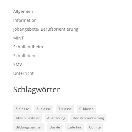
Allgemein
Information
Jobangebote/ Berufsorientierung
MINT
Schullandheim
Schulleben
SMV
Unterricht
Schlagwörter
5.Klasse
6. Klasse
7.Klasse
9. Klasse
Abschlussfeier
Ausbildung
Berufsorientierung
Bildungspartner
Bürkle
Café fair
Comite