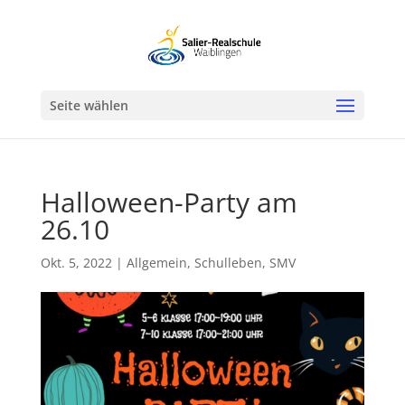
Werkzeugleiste öffnen
Seite wählen
Halloween-Party am
26.10
Okt. 5, 2022
|
Allgemein
,
Schulleben
,
SMV