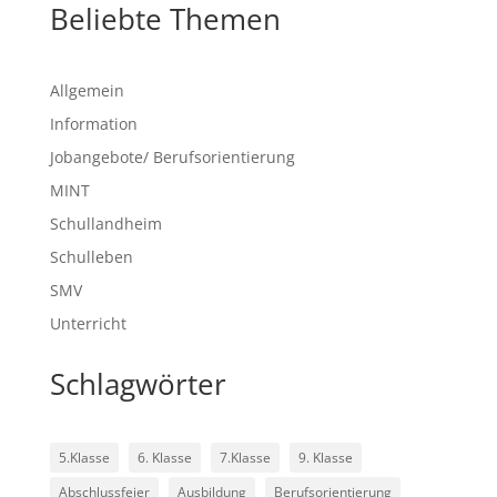
Beliebte Themen
Allgemein
Information
Jobangebote/ Berufsorientierung
MINT
Schullandheim
Schulleben
SMV
Unterricht
Schlagwörter
5.Klasse
6. Klasse
7.Klasse
9. Klasse
Abschlussfeier
Ausbildung
Berufsorientierung