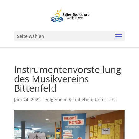
Werkzeugleiste öffnen
Seite wählen
Instrumentenvorstellung
des Musikvereins
Bittenfeld
Juni 24, 2022
|
Allgemein
,
Schulleben
,
Unterricht