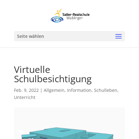
Werkzeugleiste öffnen
Seite wählen
Virtuelle
Schulbesichtigung
Feb. 9, 2022
|
Allgemein
,
Information
,
Schulleben
,
Unterricht