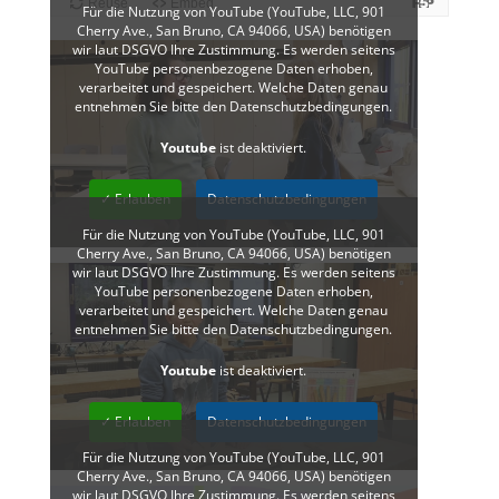
Für die Nutzung von YouTube (YouTube, LLC, 901
Cherry Ave., San Bruno, CA 94066, USA) benötigen
wir laut DSGVO Ihre Zustimmung. Es werden seitens
YouTube personenbezogene Daten erhoben,
verarbeitet und gespeichert. Welche Daten genau
entnehmen Sie bitte den Datenschutzbedingungen.
Youtube
ist deaktiviert.
✓ Erlauben
Datenschutzbedingungen
Für die Nutzung von YouTube (YouTube, LLC, 901
Cherry Ave., San Bruno, CA 94066, USA) benötigen
wir laut DSGVO Ihre Zustimmung. Es werden seitens
YouTube personenbezogene Daten erhoben,
verarbeitet und gespeichert. Welche Daten genau
entnehmen Sie bitte den Datenschutzbedingungen.
Youtube
ist deaktiviert.
✓ Erlauben
Datenschutzbedingungen
Für die Nutzung von YouTube (YouTube, LLC, 901
Cherry Ave., San Bruno, CA 94066, USA) benötigen
wir laut DSGVO Ihre Zustimmung. Es werden seitens