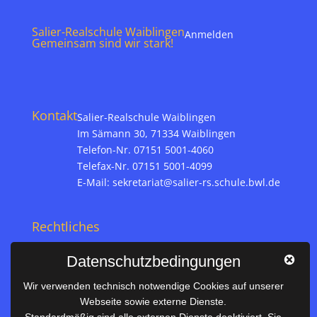
Salier-Realschule Waiblingen
Anmelden
Gemeinsam sind wir stark!
Kontakt
Salier-Realschule Waiblingen
Im Sämann 30, 71334 Waiblingen
Telefon-Nr. 07151 5001-4060
Telefax-Nr. 07151 5001-4099
E-Mail:
sekretariat@salier-rs.schule.bwl.de
Rechtliches
Impressum
Datenschutzbedingungen
Datenschutz
Wir verwenden technisch notwendige Cookies auf unserer
Webseite sowie externe Dienste.