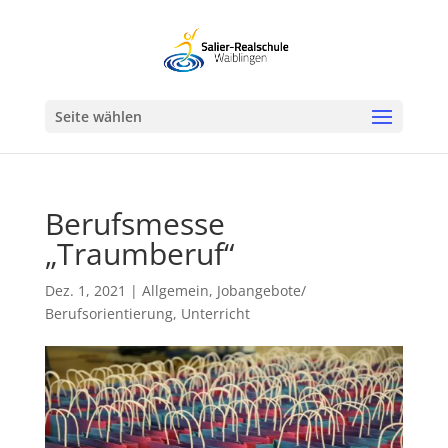
Werkzeugleiste öffnen
Seite wählen
Berufsmesse
„Traumberuf“
Dez. 1, 2021
|
Allgemein
,
Jobangebote/
Berufsorientierung
,
Unterricht