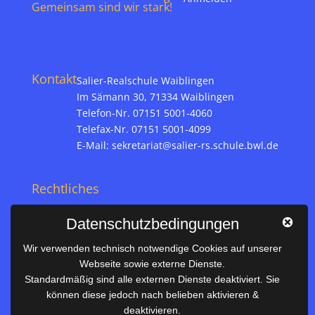
Gemeinsam sind wir stark!
Kontakt
Salier-Realschule Waiblingen
Im Sämann 30, 71334 Waiblingen
Telefon-Nr. 07151 5001-4060
Telefax-Nr. 07151 5001-4099
E-Mail:
sekretariat@salier-rs.schule.bwl.de
Rechtliches
Impressum
Datenschutzbedingungen
Datenschutz
Wir verwenden technisch notwendige Cookies auf unserer
Webseite sowie externe Dienste.
Nützliches
Standardmäßig sind alle externen Dienste deaktiviert. Sie
können diese jedoch nach belieben aktivieren &
Vertretungsplan
deaktivieren.