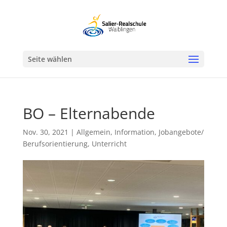
Werkzeugleiste öffnen
Seite wählen
BO – Elternabende
Nov. 30, 2021
|
Allgemein
,
Information
,
Jobangebote/
Berufsorientierung
,
Unterricht