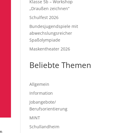
Klasse 5b – Workshop
„Draußen zeichnen“
Schulfest 2026
Bundesjugendspiele mit
abwechslungsreicher
Spaßolympiade
Maskentheater 2026
Beliebte Themen
Allgemein
Information
Jobangebote/
Berufsorientierung
MINT
Schullandheim
gn