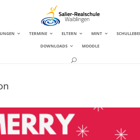
FUNGEN
TERMINE
ELTERN
MINT
SCHULLEBE
DOWNLOADS
MOODLE
on