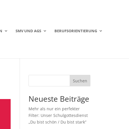
N
SMV UND AGS
BERUFSORIENTIERUNG
Suchen
Neueste Beiträge
Mehr als nur ein perfekter
Filter: Unser Schulgottesdienst
„Du bist schön / Du bist stark“