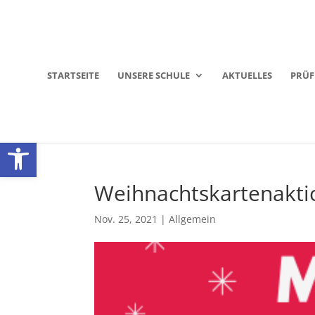
STARTSEITE
UNSERE SCHULE
AKTUELLES
PRÜ
Werkzeugleiste öffnen
Weihnachtskartenakti
Nov. 25, 2021
|
Allgemein