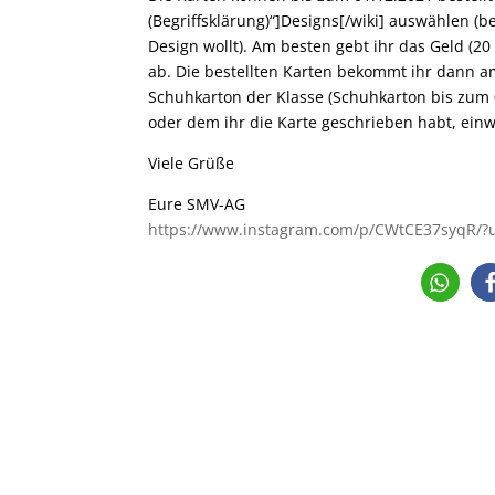
(Begriffsklärung)“]Designs[/wiki] auswählen (b
Design wollt). Am besten gebt ihr das Geld (20
ab. Die bestellten Karten bekommt ihr dann am
Schuhkarton der Klasse (Schuhkarton bis zum 02
oder dem ihr die Karte geschrieben habt, einw
Viele Grüße
Eure SMV-AG
https://www.instagram.com/p/CWtCE37syqR/?u