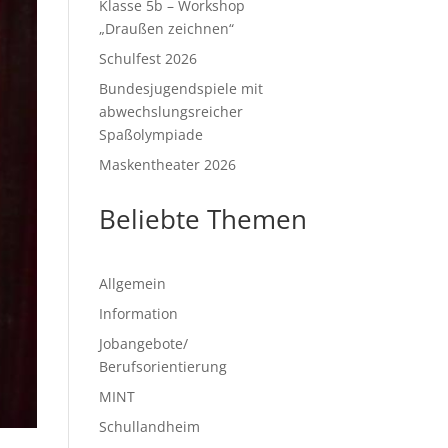
Klasse 5b – Workshop
„Draußen zeichnen“
Schulfest 2026
Bundesjugendspiele mit
abwechslungsreicher
Spaßolympiade
Maskentheater 2026
Beliebte Themen
Allgemein
Information
Jobangebote/
Berufsorientierung
MINT
Schullandheim