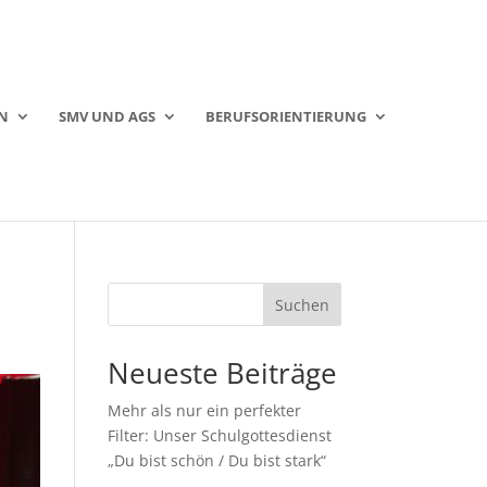
N
SMV UND AGS
BERUFSORIENTIERUNG
Suchen
Neueste Beiträge
Mehr als nur ein perfekter
Filter: Unser Schulgottesdienst
„Du bist schön / Du bist stark“