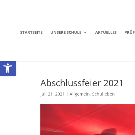
STARTSEITE
UNSERE SCHULE
AKTUELLES
PRÜ
Werkzeugleiste öffnen
Abschlussfeier 2021
Juli 21, 2021
|
Allgemein
,
Schulleben