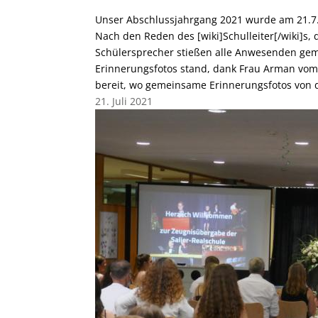
Unser Abschlussjahrgang 2021 wurde am 21.7.20
Nach den Reden des [wiki]Schulleiter[/wiki]s, d
Schülersprecher stießen alle Anwesenden geme
Erinnerungsfotos stand, dank Frau Arman vom Fo
bereit, wo gemeinsame Erinnerungsfotos von
21. Juli 2021