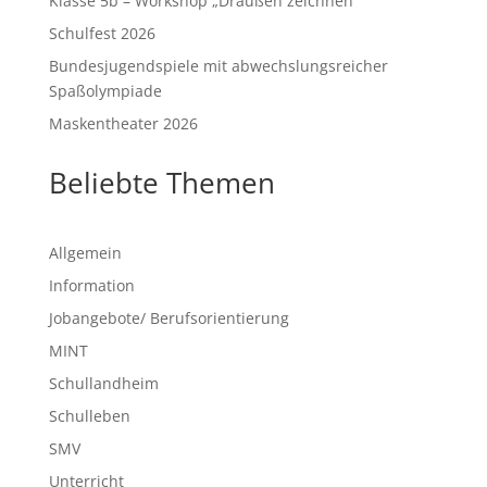
Klasse 5b – Workshop „Draußen zeichnen“
Schulfest 2026
Bundesjugendspiele mit abwechslungsreicher
Spaßolympiade
Maskentheater 2026
Beliebte Themen
Allgemein
Information
Jobangebote/ Berufsorientierung
MINT
Schullandheim
Schulleben
SMV
Unterricht